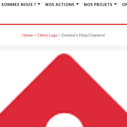
I SOMMES NOUS ?
NOS ACTIONS
NOS PROJETS
O
Home
>
Client Logo
>
Domino’s Pizza Charleroi