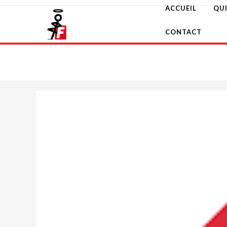
Skip
ACCUEIL
QU
to
content
CONTACT