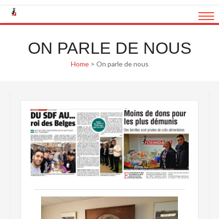
Skip
to
content
ON PARLE DE NOUS
Home
>
On parle de nous