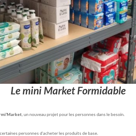
Le mini Market Formidable
rmi’Market
, un nouveau projet pour les personnes dans le besoin.
 certaines personnes d’acheter les produits de base.