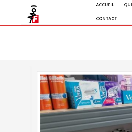
Skip
ACCUEIL
QU
to
content
CONTACT