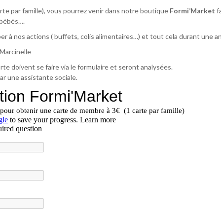
rte par famille), vous pourrez venir dans notre boutique
Formi’Market
f
r bébés….
 à nos actions ( buffets, colis alimentaires…) et tout cela durant une a
 Marcinelle
e doivent se faire via le formulaire et seront analysées.
r une assistante sociale.