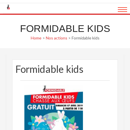
Skip
to
content
FORMIDABLE KIDS
Home
>
Nos actions
>
Formidable kids
Formidable kids