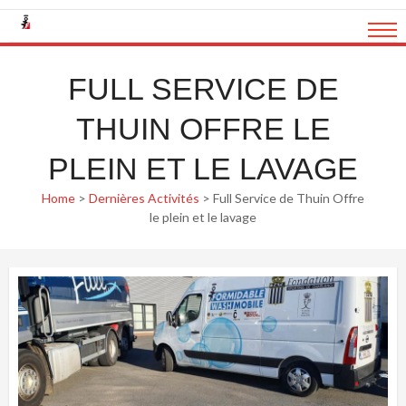
Skip
to
content
FULL SERVICE DE
THUIN OFFRE LE
PLEIN ET LE LAVAGE
Home
>
Dernières Activités
>
Full Service de Thuin Offre
le plein et le lavage