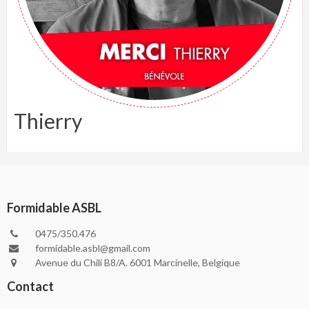
Thierry
Formidable ASBL
0475/350.476
formidable.asbl@gmail.com
Avenue du Chili B8/A. 6001 Marcinelle, Belgique
Contact