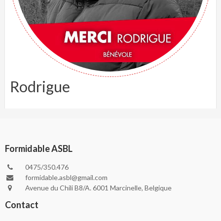
Rodrigue
Formidable ASBL
0475/350.476
formidable.asbl@gmail.com
Avenue du Chili B8/A. 6001 Marcinelle, Belgique
Contact